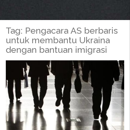
Tag:
Pengacara AS berbaris
untuk membantu Ukraina
dengan bantuan imigrasi