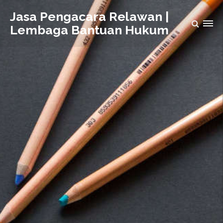
Jasa Pengacara Relawan |
Lembaga Bantuan Hukum